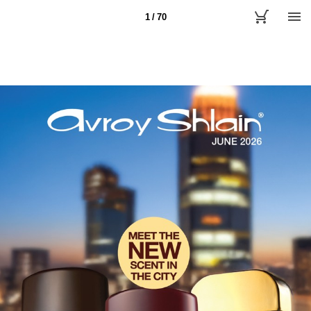
1 / 70