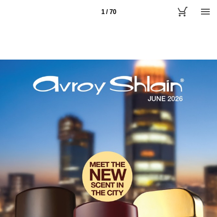
1 / 70