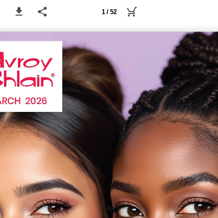
1 / 52