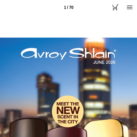
1 / 70